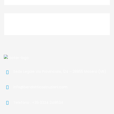
Sede Legale Via Provinciale, 124 - 28855 Masera (VB)
info@bendotticostruzioni.com
Telefono : +39 0324 248634