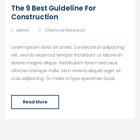
16
The 9 Best Guideline For
Gen
Construction
admin
Chemical Research
Lorem ipsum dolor sit amet, consectetur adipiscing
elit, sed do eiusmod tempor incididunt ut labore et
dolore magna aliqua. Vestibulum lorem sed risus
ultricies tristique nulla. Sem viverra aliquet eget sit
cras adipiscing to make a type specimen book.
Read More