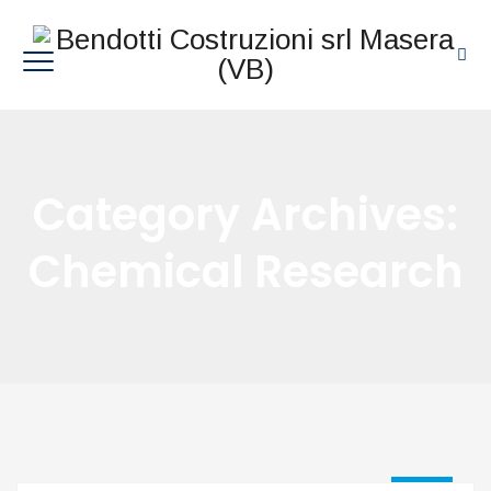
Category Archives:
Chemical Research